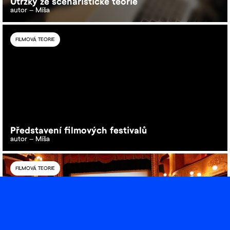
Útržky ze scenáristické teorie
autor – Míša
FILMOVÁ TEORIE
Představení filmových festivalů
autor – Míša
FILMOVÁ TEORIE