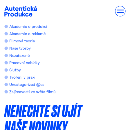
Akademie o produkci
Akademie o reklamě
Filmová teorie
Naše tvorby
Nezařazené
Pracovní nabídky
Služby
Tvoření v praxi
Uncategorized @cs
Zajímavosti ze světa filmů
NENECHTE SI UJÍT
NAŠE NOVINKY