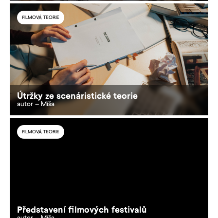
FILMOVÁ TEORIE
Útržky ze scenáristické teorie
autor – Míša
FILMOVÁ TEORIE
Představení filmových festivalů