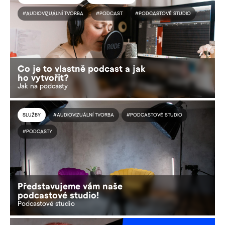
#AUDIOVIZUÁLNÍ TVORBA
#PODCAST
#PODCASTOVÉ STUDIO
Co je to vlastně podcast a jak
ho vytvořit?
Jak na podcasty
SLUŽBY
#AUDIOVIZUÁLNÍ TVORBA
#PODCASTOVÉ STUDIO
#PODCASTY
Představujeme vám naše
podcastové studio!
Podcastové studio