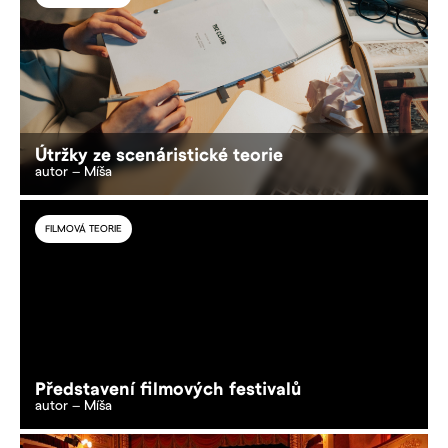
Útržky ze scenáristické teorie
autor – Míša
FILMOVÁ TEORIE
Představení filmových festivalů
autor – Míša